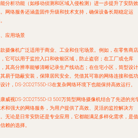
智能分析功能（如移动侦测和区域入侵检测）进一步提升了安防
率。网络服务还涵盖固件升级和技术支持，确保设备长期稳定运
行。
三、应用场景
这款摄像机广泛适用于商业、工业和住宅场景。例如，在零售商
中，它可以用于监控入口和收银区域，防止盗窃；在工厂或仓库
中，其高分辨率能够清晰记录生产线动态；在住宅小区，筒型设
使其易于隐蔽安装，保障居民安全。凭借其可靠的网络连接和低
设计，DS-2CD2T55D-I3在复杂网络环境下也能保持高效运行。
康威视DS-2CD2T55D-I3 500万筒型网络摄像机结合了先进的光
技术和强大的网络服务，为用户提供了高效、灵活的监控解决方
案。无论是日常安防还是专业应用，它都能满足多样化需求，是
得信赖的选择。