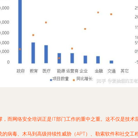
撑，而网络安全培训正是IT部门工作的重中之重。这不仅是技术
统的病毒、木马到高级持续性威胁（APT）、勒索软件和社交工