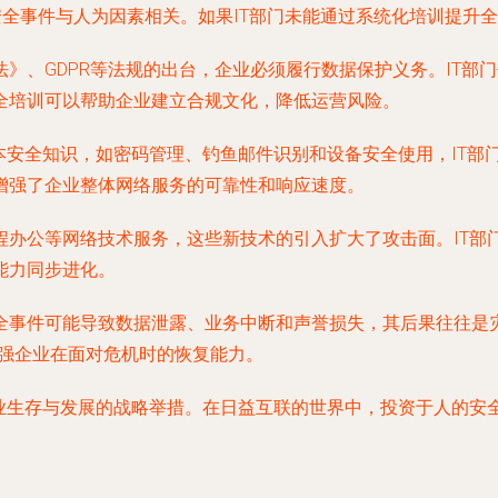
的安全事件与人为因素相关。如果IT部门未能通过系统化培训提
》、GDPR等法规的出台，企业必须履行数据保护义务。IT部
全培训可以帮助企业建立合规文化，降低运营风险。
本安全知识，如密码管理、钓鱼邮件识别和设备安全使用，IT部
增强了企业整体网络服务的可靠性和响应速度。
程办公等网络技术服务，这些新技术的引入扩大了攻击面。IT部
能力同步进化。
事件可能导致数据泄露、业务中断和声誉损失，其后果往往是灾
增强企业在面对危机时的恢复能力。
企业生存与发展的战略举措。在日益互联的世界中，投资于人的安