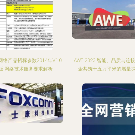
C网络产品招标参数2014年V1.0
AWE 2023 智能、品质与连
版 网络技术服务要求解析
企共筑十五万平米的增量