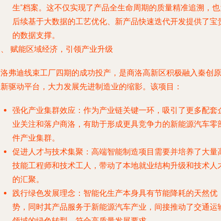
生”档案。这不仅实现了产品全生命周期的质量精准追溯，也
后续基于大数据的工艺优化、新产品快速迭代开发提供了宝
的数据支撑。
三、 赋能区域经济，引领产业升级
商洛弗迪线束工厂四期的成功投产，是商洛高新区积极融入秦创
创新驱动平台，大力发展先进制造业的缩影。该项目：
强化产业集群效应
：作为产业链关键一环，吸引了更多配套
业关注和落户商洛，有助于形成更具竞争力的新能源汽车零
件产业集群。
促进人才与技术集聚
：高端智能制造项目需要并培养了大量
技能工程师和技术工人，带动了本地就业结构升级和技术人
的汇聚。
践行绿色发展理念
：智能化生产本身具有节能降耗的天然优
势，同时其产品服务于新能源汽车产业，间接推动了交通运
领域的绿色转型，符合高质量发展要求。