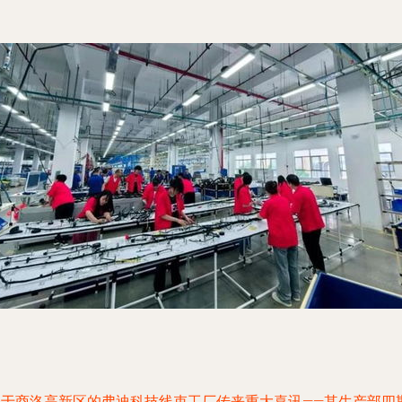
位于商洛高新区的弗迪科技线束工厂传来重大喜讯——其生产部四