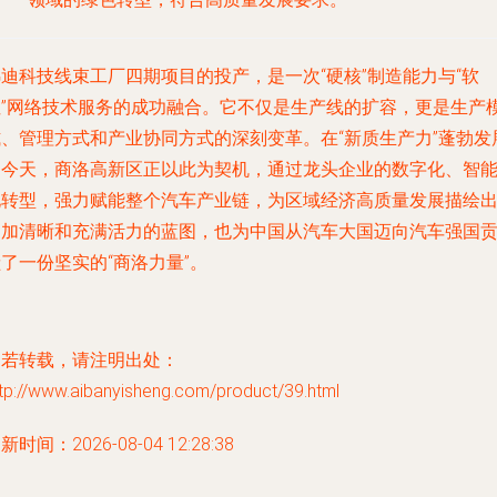
迪科技线束工厂四期项目的投产，是一次“硬核”制造能力与“软
性”网络技术服务的成功融合。它不仅是生产线的扩容，更是生产
式、管理方式和产业协同方式的深刻变革。在“新质生产力”蓬勃发
的今天，商洛高新区正以此为契机，通过龙头企业的数字化、智
化转型，强力赋能整个汽车产业链，为区域经济高质量发展描绘
更加清晰和充满活力的蓝图，也为中国从汽车大国迈向汽车强国
了一份坚实的“商洛力量”。
如若转载，请注明出处：
tp://www.aibanyisheng.com/product/39.html
新时间：2026-08-04 12:28:38