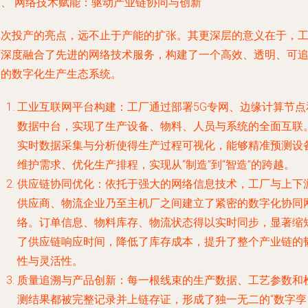
二、 网络技术赋能：驱动产业链协同与创新
本次投产的亮点，远不止于产能的扩张。其更深层的意义在于，
厂深度融合了先进的网络技术服务，构建了一个高效、透明、可
溯的数字化生产生态系统。
工业互联网平台构建
：工厂通过部署5G专网、边缘计算节点
数据中台，实现了生产设备、物料、人员与系统的全面互联
实时数据采集与分析使得生产过程可视化，能够精准预测设
维护需求、优化生产排程，实现从“制造”到“智造”的跨越。
供应链协同优化
：依托于强大的网络信息技术，工厂与上下
供应商、物流企业乃至主机厂之间建立了紧密的数字化协同
络。订单信息、物料库存、物流状态得以实时同步，显著缩
了供应链响应时间，降低了库存成本，提升了整个产业链的
性与灵活性。
质量追溯与产品创新
：每一根线束的生产数据、工艺参数和
测结果都被完整记录并上链存证，形成了独一无二的“数字孪