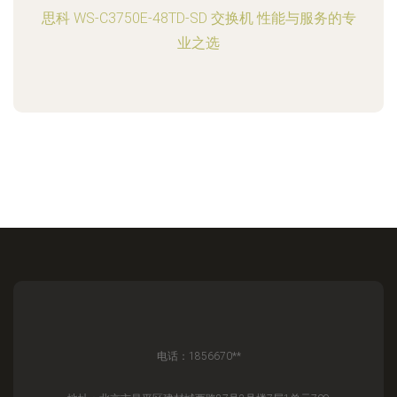
思科 WS-C3750E-48TD-SD 交换机 性能与服务的专
业之选
电话：1856670**