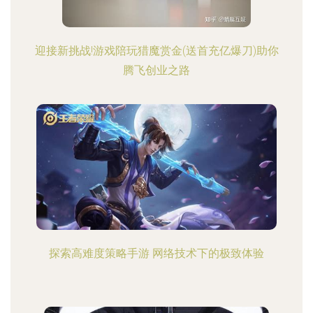
迎接新挑战!游戏陪玩猎魔赏金(送首充亿爆刀)助你
腾飞创业之路
探索高难度策略手游 网络技术下的极致体验