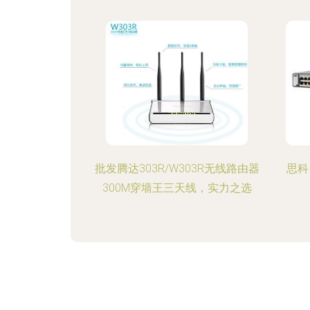
批发腾达303R/W303R无线路由器
思科 
300M穿墙王三天线，实力之选