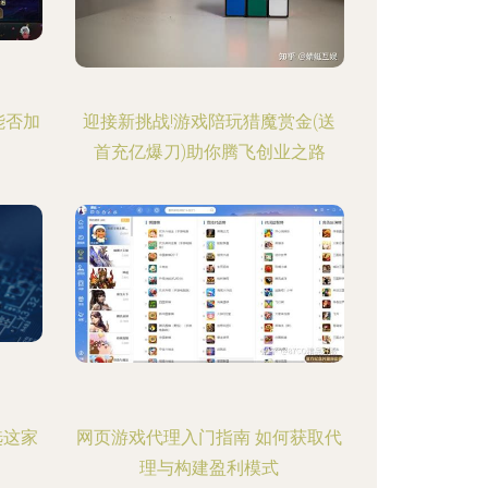
能否加
迎接新挑战!游戏陪玩猎魔赏金(送
首充亿爆刀)助你腾飞创业之路
选这家
网页游戏代理入门指南 如何获取代
理与构建盈利模式