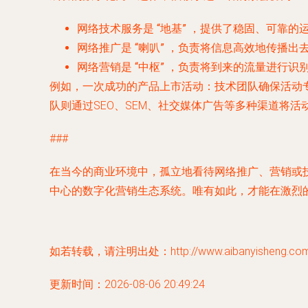
网络技术服务
是
“地基”
，提供了稳固、可靠的
网络推广
是
“喇叭”
，负责将信息高效地传播出
网络营销
是
“中枢”
，负责将到来的流量进行识
例如，一次成功的产品上市活动：技术团队确保活动
队则通过SEO、SEM、社交媒体广告等多种渠道将
###
在当今的商业环境中，孤立地看待网络推广、营销或
中心的数字化营销生态系统。唯有如此，才能在激烈
如若转载，请注明出处：http://www.aibanyisheng.com/p
更新时间：2026-08-06 20:49:24