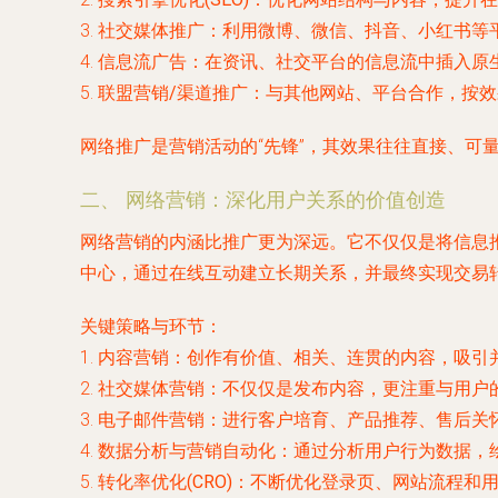
3.
社交媒体推广
：利用微博、微信、抖音、小红书等
4.
信息流广告
：在资讯、社交平台的信息流中插入原
5.
联盟营销/渠道推广
：与其他网站、平台合作，按效
网络推广是营销活动的“先锋”，其效果往往直接、可
二、 网络营销：深化用户关系的价值创造
网络营销的内涵比推广更为深远。它不仅仅是将信息
中心，通过在线互动建立长期关系，并最终实现交易
关键策略与环节：
1.
内容营销
：创作有价值、相关、连贯的内容，吸引
2.
社交媒体营销
：不仅仅是发布内容，更注重与用户
3.
电子邮件营销
：进行客户培育、产品推荐、售后关
4.
数据分析与营销自动化
：通过分析用户行为数据，
5.
转化率优化(CRO)
：不断优化登录页、网站流程和