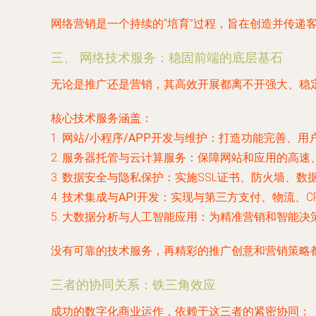
网络营销是一个持续的“培育”过程，旨在创造并传递
三、 网络技术服务：稳固前端的底层基石
无论是推广还是营销，其高效开展都离不开强大、稳定
核心技术服务涵盖：
1.
网站/小程序/APP开发与维护
：打造功能完善、用
2.
服务器托管与云计算服务
：保障网站和应用的高速
3.
数据安全与隐私保护
：实施SSL证书、防火墙、
4.
技术集成与API开发
：实现与第三方支付、物流、C
5.
大数据分析与人工智能应用
：为精准营销和智能决
没有可靠的技术服务，再精彩的推广创意和营销策略
三者的协同关系：铁三角效应
成功的数字化商业运作，依赖于这三者的紧密协同：